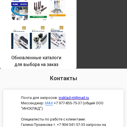
Обновленные каталоги
для выбора на заказ
Контакты
Почта для запросов:
insklad-nt@mail.ru
Мессенджер
:
MAX
+7 977-855-75-37 (общий ООО
"ИНСКЛАД")
Специалисты по работе с клиентами:
Галина Пузанкова т. +7 904-541-57-35 запросы на