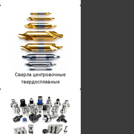
Сверла центровочные
твердосплавные