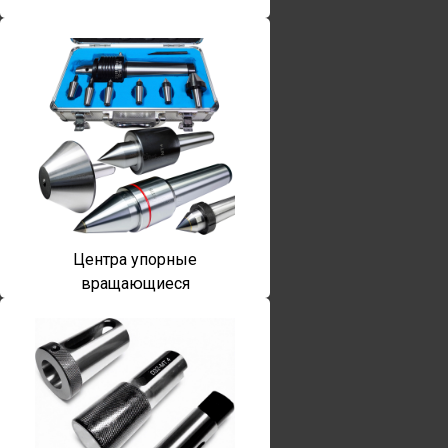
Центра упорные
вращающиеся