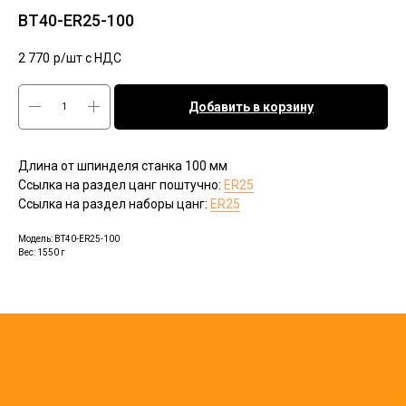
BT40-ER25-100
2 770
р/шт c НДС
Добавить в корзину
Длина от шпинделя станка 100 мм
Ссылка на раздел цанг поштучно:
ER25
Ссылка на раздел наборы цанг:
ER25
Модель: BT40-ER25-100
Вес: 1550 г