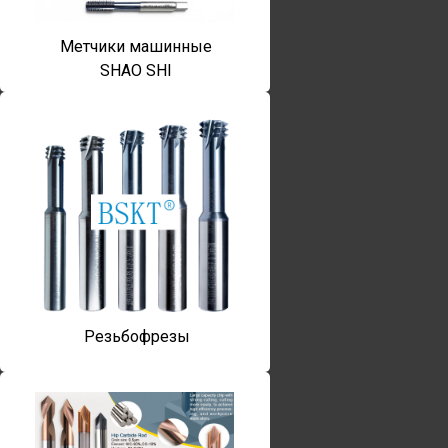
Метчики машинные
SHAO SHI
Резьбофрезы