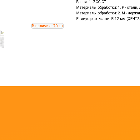
Бренд: 1. ZCC.CT
Материалы обработки: 1. P - стали
Материалы обработки: 2. M - нерж
Радиус реж. части: R 12 мм (XPHT2