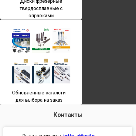
Диски фрезерные
твердосплавные с
оправками
Обновленные каталоги
для выбора на заказ
Контакты
Почта для запросов:
insklad-nt@mail.ru