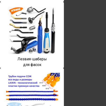
Лезвия-шаберы
для фасок