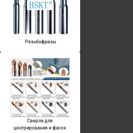
Резьбофрезы
Сверла для
центрирования и фасок