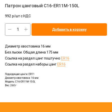
Патрон цанговый C16-ER11M-150L
992
р/шт c НДС
Добавить в корзину
Диаметр хвостовика 16 мм
Без лыски. Общая длина 175 мм
Ссылка на раздел цанг поштучно
ER16
Ссылка на раздел наборы цанг
ER16
Подходящие цанги: ER11
Диаметр хвостовика: 16 мм
Модель: C16-ER11M-150L
Вес: 260 г