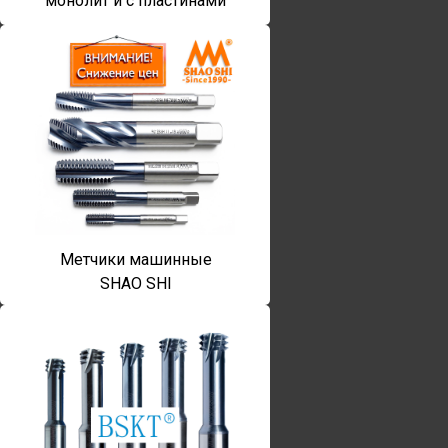
монолит и с пластинами
Метчики машинные
SHAO SHI