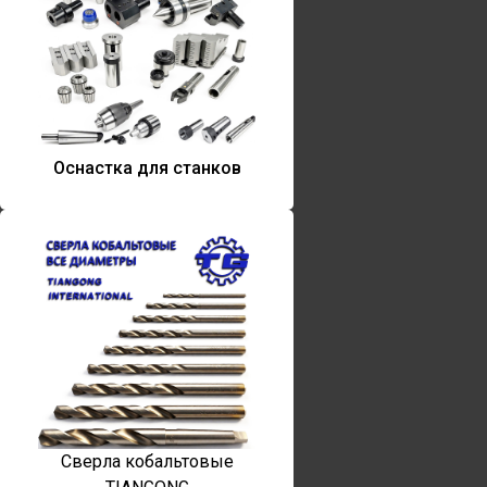
Оснастка для станков
Сверла кобальтовые