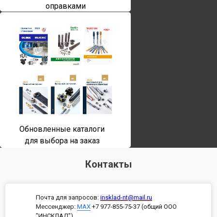
оправками
Обновленные каталоги
для выбора на заказ
Контакты
Почта для запросов:
insklad-nt@mail.ru
Мессенджер
:
MAX
+7 977-855-75-37 (общий ООО
"ИНСКЛАД")