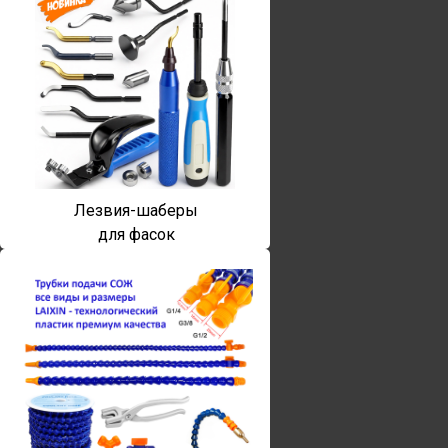
Лезвия-шаберы
для фасок