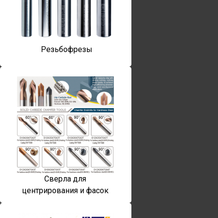
Резьбофрезы
Сверла для
центрирования и фасок