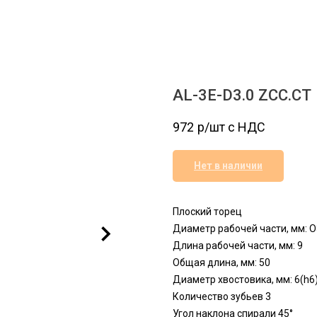
AL-3E-D3.0 ZCC.CT
972
р/шт c НДС
Нет в наличии
Плоский торец
Диаметр рабочей части, мм: O
Длина рабочей части, мм: 9
Общая длина, мм: 50
Диаметр хвостовика, мм: 6(h6
Количество зубьев 3
Угол наклона спирали 45°