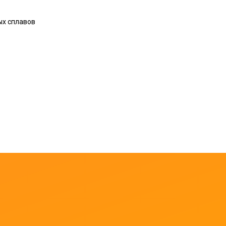
х сплавов