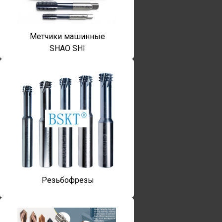
Метчики машинные
SHAO SHI
Резьбофрезы