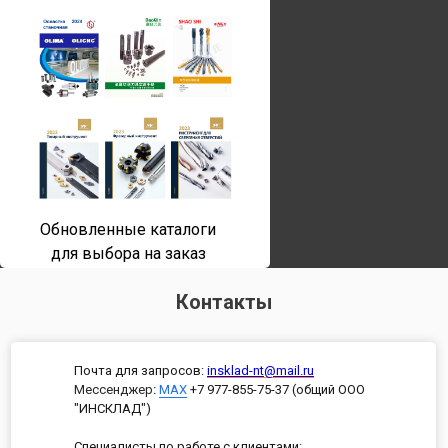
Обновленные каталоги
для выбора на заказ
Контакты
Почта для запросов:
insklad-nt@mail.ru
Мессенджер
:
MAX
+7 977-855-75-37 (общий ООО
"ИНСКЛАД")
Специалисты по работе с клиентами: