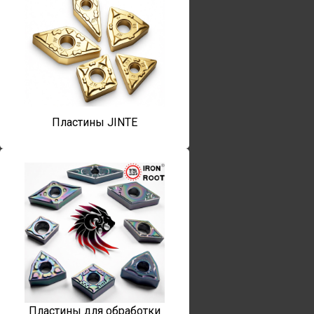
Пластины JINTE
Пластины для обработки