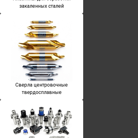
закаленных сталей
Сверла центровочные
твердосплавные