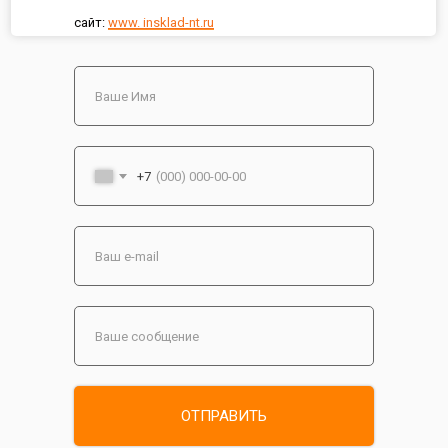
сайт:
www. insklad-nt.ru
+7
ОТПРАВИТЬ