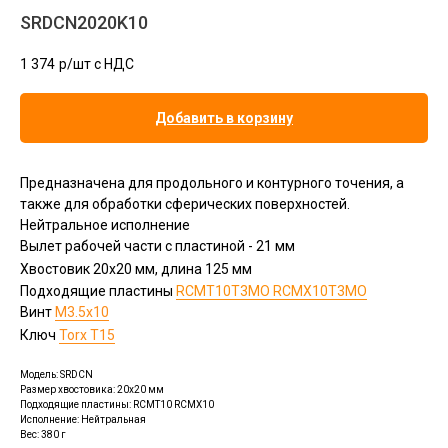
SRDCN2020K10
1 374
р/шт c НДС
Добавить в корзину
Предназначена для продольного и контурного точения, а
также для обработки сферических поверхностей.
Нейтральное исполнение
Вылет рабочей части с пластиной - 21 мм
Хвостовик 20х20 мм, длина 125 мм
Подходящие пластины
RCMT10Т3MO RCMX10Т3MO
Винт
M3.5x10
Ключ
Torx T15
Модель: SRDCN
Размер хвостовика: 20x20 мм
Подходящие пластины: RCMT10 RCMX10
Исполнение: Нейтральная
Вес: 380 г