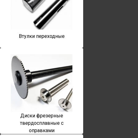
Втулки переходные
Диски фрезерные
твердосплавные с
оправками