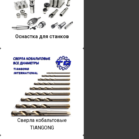
Оснастка для станков
Сверла кобальтовые
TIANGONG