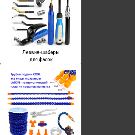
Лезвия-шаберы
для фасок