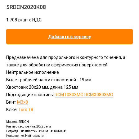
SRDCN2020K08
1 708
р/шт c НДС
Добавить в корзину
Предназначена для продольного и контурного точения, а
также для обработки сферических поверхностей.
Нейтральное исполнение
Вылет рабочей части с пластиной - 19 мм
Хвостовик 20х20 мм, длина 125 мм
Подходящие пластины
RCMT0803MO RCMX0803MO
Винт
M3x8
Ключ
Torx T8
Модель: SRDCN
Размер хвостовика: 20x20 мм
Подходящие пластины: RCMT08 RCMX08
Исполнение: Нейтральная