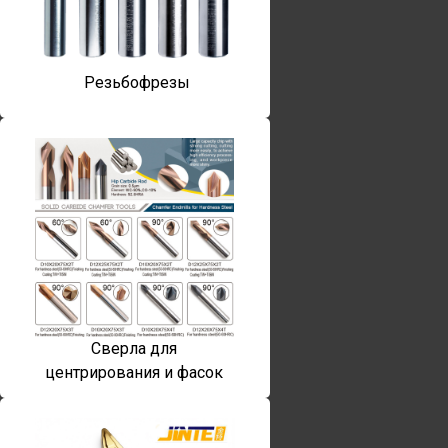
Резьбофрезы
Сверла для
центрирования и фасок