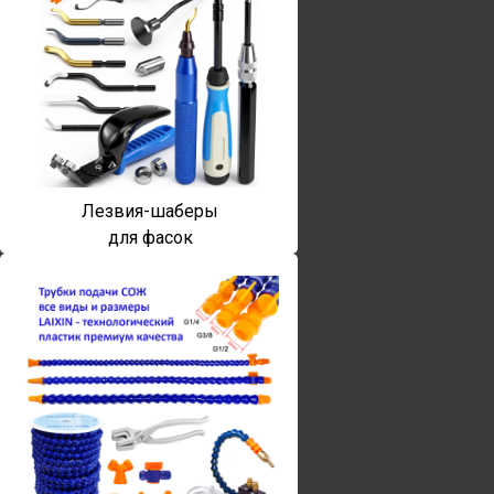
Лезвия-шаберы
для фасок