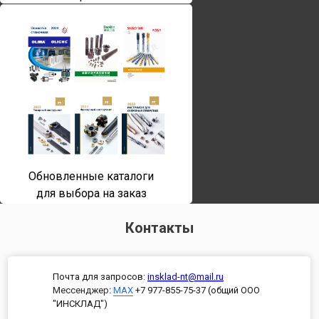
Обновленные каталоги
для выбора на заказ
Контакты
Почта для запросов:
insklad-nt@mail.ru
Мессенджер
:
MAX
+7 977-855-75-37 (общий ООО
"ИНСКЛАД")