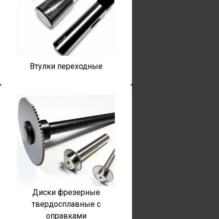
Втулки переходные
Диски фрезерные
твердосплавные с
оправками