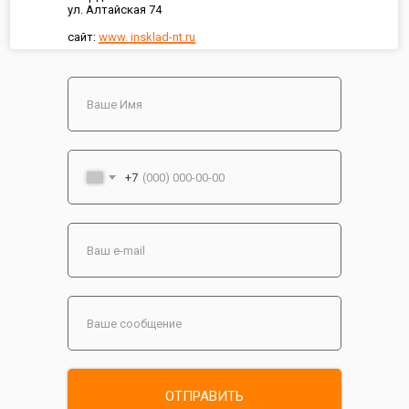
ул. Алтайская 74
сайт:
www. insklad-nt.ru
+7
ОТПРАВИТЬ