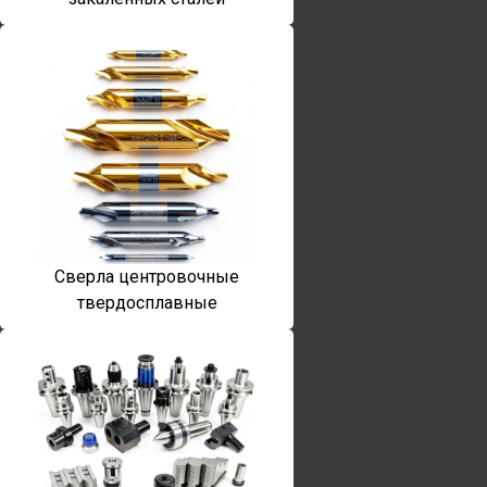
Сверла центровочные
твердосплавные