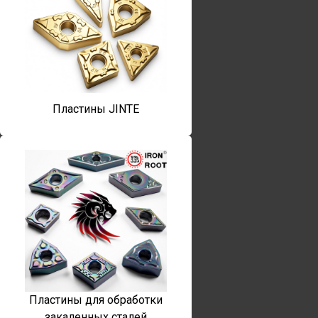
Пластины JINTE
Пластины для обработки
закаленных сталей