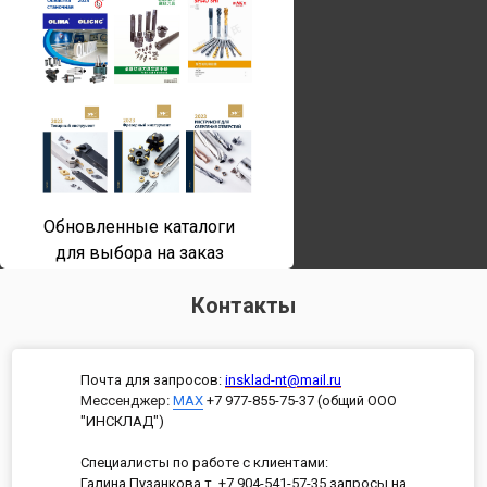
Обновленные каталоги
для выбора на заказ
Контакты
Почта для запросов:
insklad-nt@mail.ru
Мессенджер
:
MAX
+7 977-855-75-37 (общий ООО
"ИНСКЛАД")
Специалисты по работе с клиентами:
Галина Пузанкова т. +7 904-541-57-35 запросы на