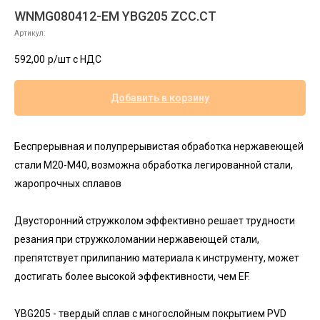
WNMG080412-EM YBG205 ZCC.CT
Артикул:
592,00
р/шт c НДС
Добавить в корзину
Беспрерывная и полупрерывистая обработка нержавеющей
стали M20-М40, возможна обработка легированной стали,
жаропрочных сплавов
Двусторонний стружколом эффективно решает трудности
резания при стружколомании нержавеющей стали,
препятствует прилипанию материала к инструменту, может
достигать более высокой эффективности, чем EF.
YBG205 - твердый сплав с многослойным покрытием PVD