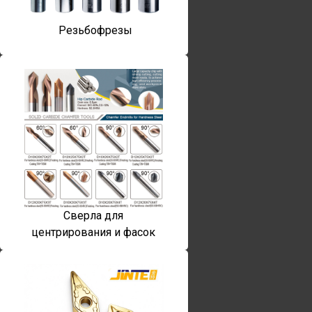
Резьбофрезы
Сверла для
центрирования и фасок