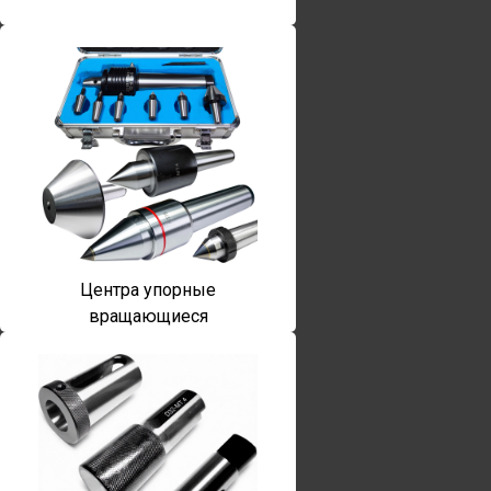
Центра упорные
вращающиеся