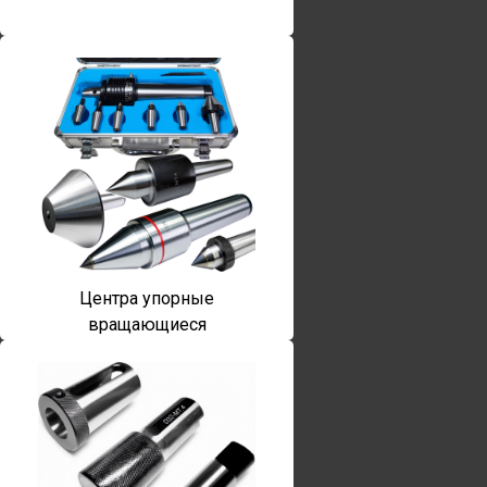
Центра упорные
вращающиеся