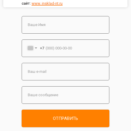
сайт:
www. insklad-nt.ru
+7
ОТПРАВИТЬ