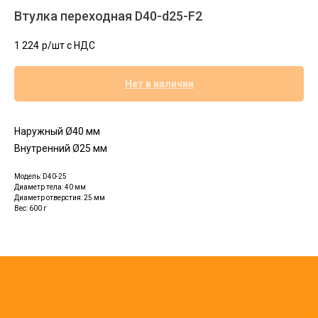
Втулка переходная D40-d25-F2
1 224
р/шт c НДС
Нет в наличии
Наружный Ø40 мм
Внутренний Ø25 мм
Модель: D40-25
Диаметр тела: 40 мм
Диаметр отверстия: 25 мм
Вес: 600 г