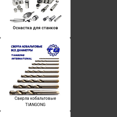
Оснастка для станков
Сверла кобальтовые
TIANGONG