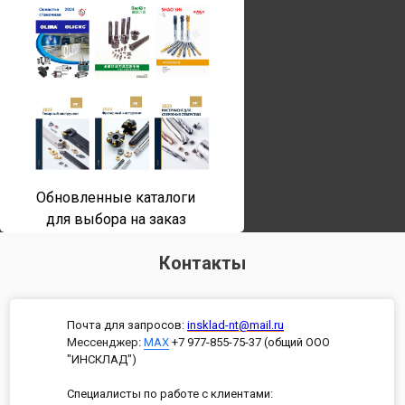
Обновленные каталоги
для выбора на заказ
Контакты
Почта для запросов:
insklad-nt@mail.ru
Мессенджер
:
MAX
+7 977-855-75-37 (общий ООО
"ИНСКЛАД")
Специалисты по работе с клиентами: