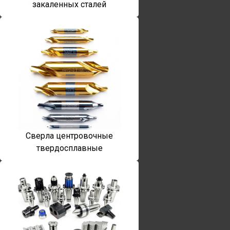
закаленных сталей
Сверла центровочные
твердосплавные