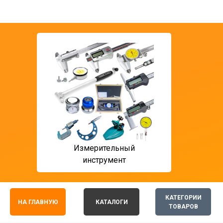
Измерительный
T ф
инструмент
мон
КАТЕГОРИИ
НА ГЛАВНУЮ
КАТАЛОГИ
ТОВАРОВ