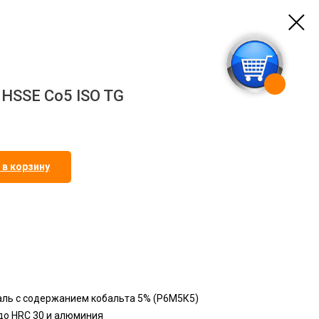
HSSE Co5 ISO TG
 в корзину
ль с содержанием кобальта 5% (Р6М5К5)
до HRC 30 и алюминия