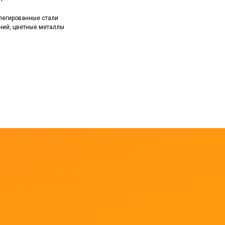
, легированные стали
иний, цветные металлы