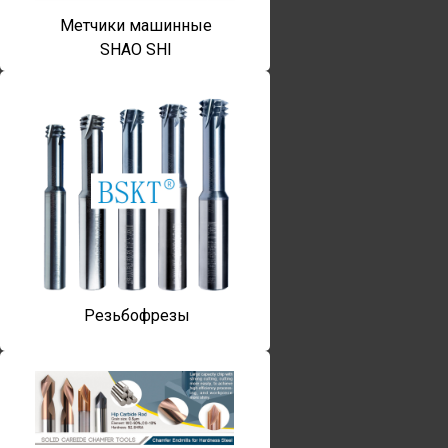
Метчики машинные
SHAO SHI
Резьбофрезы