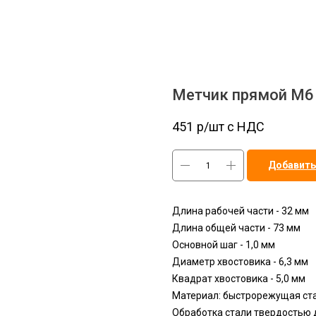
Метчик прямой M6 
451
р/шт c НДС
Добавить
Длина рабочей части - 32 мм
Длина общей части - 73 мм
Основной шаг - 1,0 мм
Диаметр хвостовика - 6,3 мм
Квадрат хвостовика - 5,0 мм
Материал: быстрорежущая ста
Обработка стали твердостью 