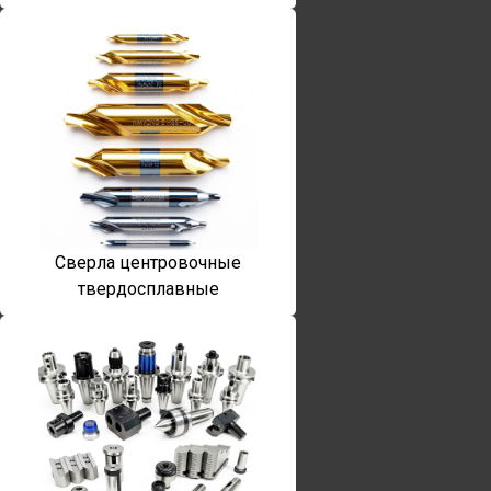
Сверла центровочные
твердосплавные