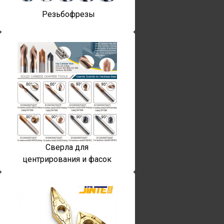
Резьбофрезы
Сверла для
центрирования и фасок