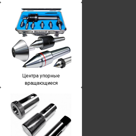
Центра упорные
вращающиеся