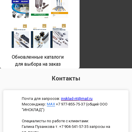
Обновленные каталоги
для выбора на заказ
Контакты
Почта для запросов:
insklad-nt@mail.ru
Мессенджер
:
MAX
+7 977-855-75-37 (общий ООО
"ИНСКЛАД")
Специалисты по работе с клиентами:
Галина Пузанкова т. +7 904-541-57-35 запросы на