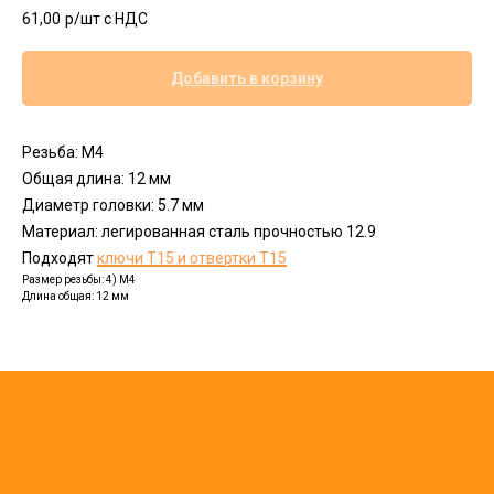
61,00
р/шт c НДС
Добавить в корзину
Резьба: М4
Общая длина: 12 мм
Диаметр головки: 5.7 мм
Материал: легированная сталь прочностью 12.9
Подходят
ключи Т15 и отвертки Т15
Размер резьбы: 4) M4
Длина общая: 12 мм