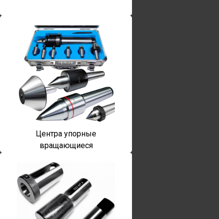
Центра упорные
вращающиеся