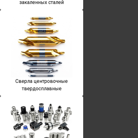
закаленных сталей
Сверла центровочные
твердосплавные