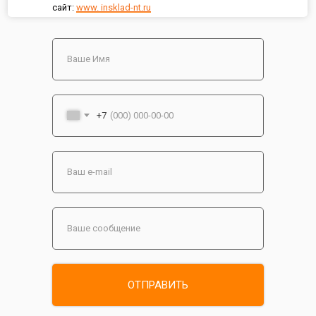
сайт:
www. insklad-nt.ru
+7
ОТПРАВИТЬ