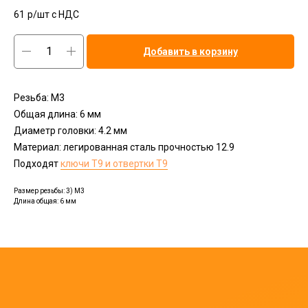
61
р/шт c НДС
Добавить в корзину
Резьба: М3
Общая длина: 6 мм
Диаметр головки: 4.2 мм
Материал: легированная сталь прочностью 12.9
Подходят
ключи T9 и отвертки T9
Размер резьбы: 3) M3
Длина общая: 6 мм