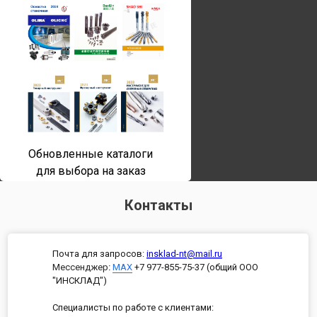
Обновленные каталоги
для выбора на заказ
Контакты
Почта для запросов:
insklad-nt@mail.ru
Мессенджер
:
MAX
+7 977-855-75-37 (общий ООО
"ИНСКЛАД")
Специалисты по работе с клиентами: