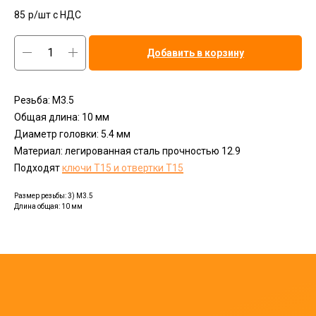
85
р/шт c НДС
Добавить в корзину
Резьба: М3.5
Общая длина: 10 мм
Диаметр головки: 5.4 мм
Материал: легированная сталь прочностью 12.9
Подходят
ключи Т15 и отвертки Т15
Размер резьбы: 3) M3.5
Длина общая: 10 мм