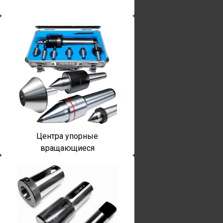
Центра упорные
вращающиеся