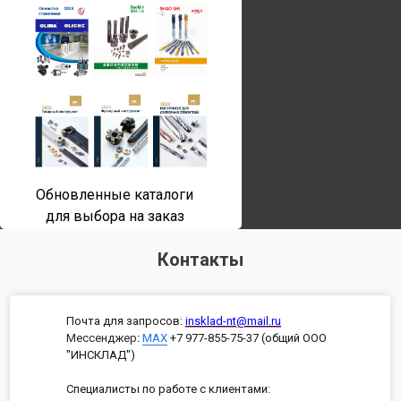
Обновленные каталоги
для выбора на заказ
Контакты
Почта для запросов:
insklad-nt@mail.ru
Мессенджер
:
MAX
+7 977-855-75-37 (общий ООО
"ИНСКЛАД")
Специалисты по работе с клиентами: