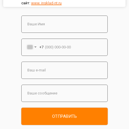
сайт:
www. insklad-nt.ru
+7
ОТПРАВИТЬ