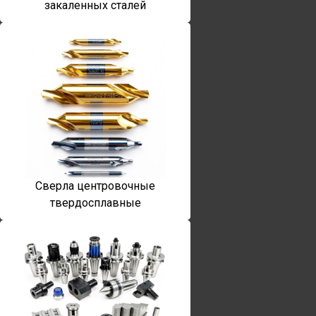
закаленных сталей
Сверла центровочные
твердосплавные