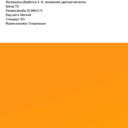
Материалы обработки: 4. N - алюминий, цветные металлы
Бренд: TG
Размер резьбы: 8) M8х0.75
Вид шага: Мелкий
Стандарт: ISO
Форма канавок: Спиральные