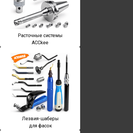
Расточные системы
ACCkee
Лезвия-шаберы
для фасок