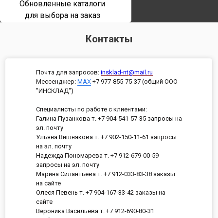
Обновленные каталоги
для выбора на заказ
Контакты
Почта для запросов:
insklad-nt@mail.ru
Мессенджер
:
MAX
+7 977-855-75-37 (общий ООО
"ИНСКЛАД")
Специалисты по работе с клиентами:
Галина Пузанкова т. +7 904-541-57-35 запросы на
эл. почту
Ульяна Вишнякова т. +7 902-150-11-61 запросы
на эл. почту
Надежда Пономарева т. +7 912-679-00-59
запросы на эл. почту
Марина Силантьева т. +7 912-033-83-38 заказы
на сайте
Олеся Певень т. +7 904-167-33-42 заказы на
сайте
Вероника Васильева т. +7 912-690-80-31