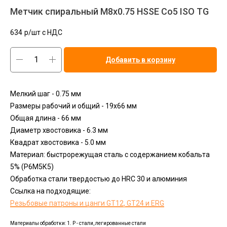
Метчик спиральный M8х0.75 HSSE Co5 ISO TG
634
р/шт c НДС
Добавить в корзину
Мелкий шаг - 0.75 мм
Размеры рабочий и общий - 19x66 мм
Общая длина - 66 мм
Диаметр хвостовика - 6.3 мм
Квадрат хвостовика - 5.0 мм
Материал: быстрорежущая сталь с содержанием кобальта
5% (Р6М5К5)
Обработка стали твердостью до HRC 30 и алюминия
Ссылка на подходящие:
Резьбовые патроны и цанги GT12, GT24 и ERG
Материалы обработки: 1. P - стали, легированные стали