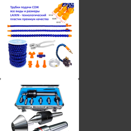
Винты torx