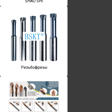
SHAO SHI
Резьбофрезы