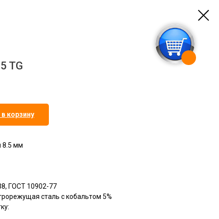
o5 TG
 в корзину
 8.5 мм
38, ГОСТ 10902-77
строрежущая сталь с кобальтом 5%
ку: