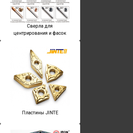
Сверла для
центрирования и фасок
Пластины JINTE