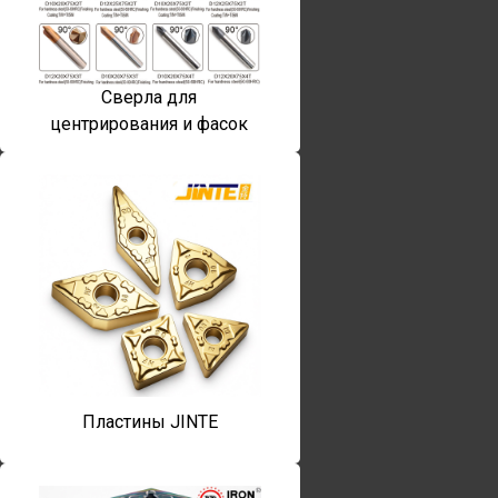
Сверла для
центрирования и фасок
Пластины JINTE