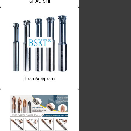
SHAO SHI
Резьбофрезы