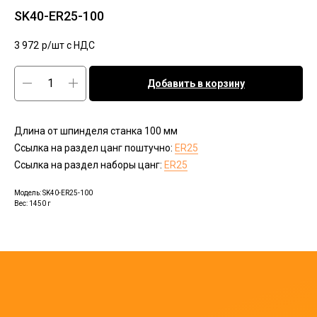
SK40-ER25-100
3 972
р/шт c НДС
Добавить в корзину
Длина от шпинделя станка 100 мм
Ссылка на раздел цанг поштучно:
ER25
Ссылка на раздел наборы цанг:
ER25
Модель: SK40-ER25-100
Вес: 1450 г