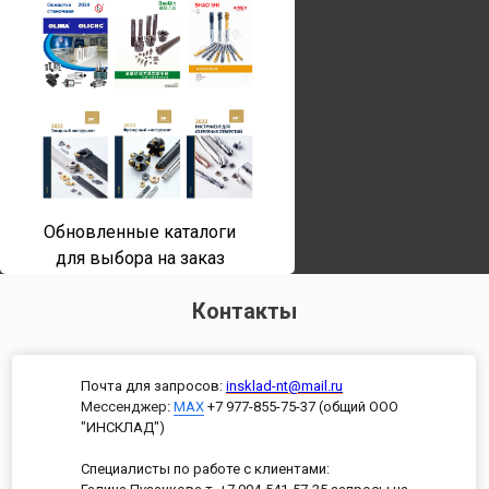
Обновленные каталоги
для выбора на заказ
Контакты
Почта для запросов:
insklad-nt@mail.ru
Мессенджер
:
MAX
+7 977-855-75-37 (общий ООО
"ИНСКЛАД")
Специалисты по работе с клиентами: