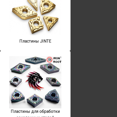
Пластины JINTE
Пластины для обработки