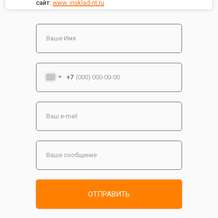
сайт:
www. insklad-nt.ru
+7
ОТПРАВИТЬ