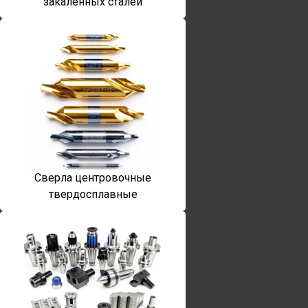
закаленных сталей
Сверла центровочные
твердосплавные