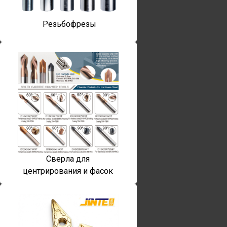
Резьбофрезы
Сверла для
центрирования и фасок