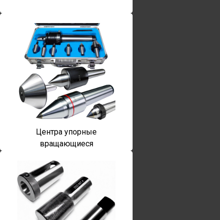
Центра упорные
вращающиеся