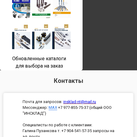
Обновленные каталоги
для выбора на заказ
Контакты
Почта для запросов:
insklad-nt@mail.ru
Мессенджер
:
MAX
+7 977-855-75-37 (общий ООО
"ИНСКЛАД")
Специалисты по работе с клиентами:
Галина Пузанкова т. +7 904-541-57-35 запросы на
эл. почту