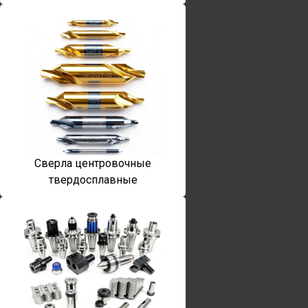
Сверла центровочные
твердосплавные