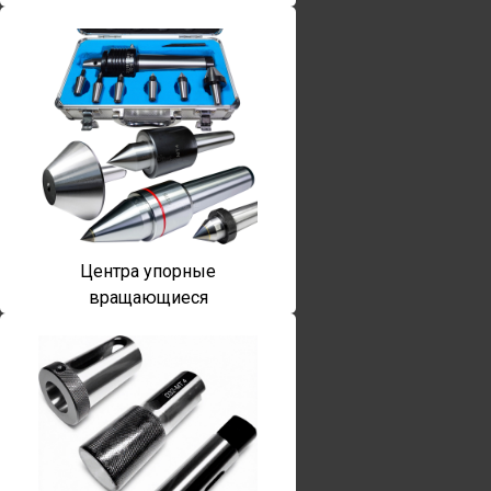
Центра упорные
вращающиеся