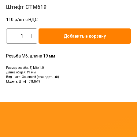
Штифт CTМ619
110
р/шт c НДС
Добавить в корзину
Резьба М6, длина 19 мм
Размер резьбы: 6) M6x1.0
Длина общая: 19 мм
Вид шага: Основной (стандартный)
Модель: Штифт CTМ619