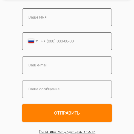
+7
ОТПРАВИТЬ
Политика конфиденциальности