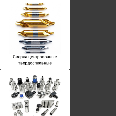
Сверла центровочные
твердосплавные