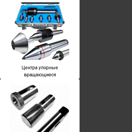
Центра упорные
вращающиеся