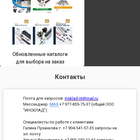
Обновленные каталоги
для выбора на заказ
Контакты
Почта для запросов:
insklad-nt@mail.ru
Мессенджер
:
MAX
+7 977-855-75-37 (общий ООО
"ИНСКЛАД")
Специалисты по работе с клиентами:
Галина Пузанкова т. +7 904-541-57-35 запросы на
эл. почту
Ульяна Вишнякова т. +7 902-150-11-61 запросы