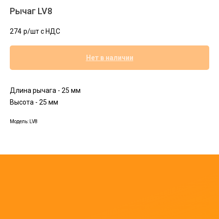
Рычаг LV8
274
р/шт c НДС
Нет в наличии
Длина рычага - 25 мм
Высота - 25 мм
Модель: LV8