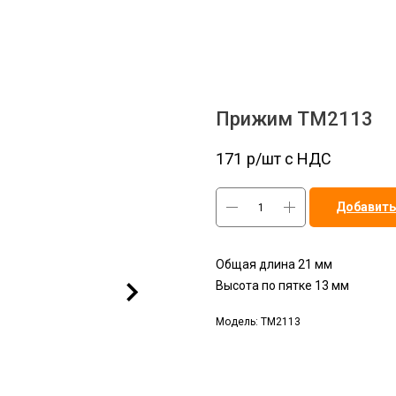
Прижим TM2113
171
р/шт c НДС
Добавить
Общая длина 21 мм
Высота по пятке 13 мм
Модель: TM2113