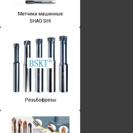
Метчики машинные
SHAO SHI
Резьбофрезы