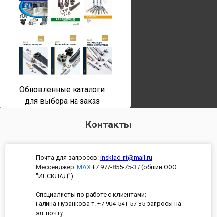
Обновленные каталоги
для выбора на заказ
Контакты
Почта для запросов:
insklad-nt@mail.ru
Мессенджер
:
MAX
+7 977-855-75-37 (общий ООО
"ИНСКЛАД")
Специалисты по работе с клиентами:
Галина Пузанкова т. +7 904-541-57-35 запросы на
эл. почту