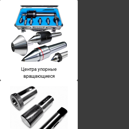
Центра упорные
вращающиеся