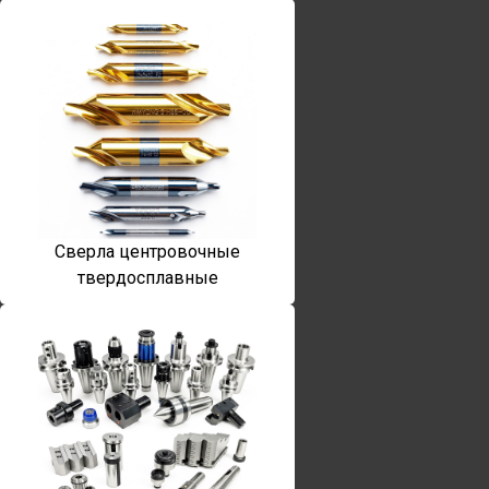
Сверла центровочные
твердосплавные