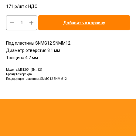
171
р/шт c НДС
Добавить в корзину
Под пластины SNMG12 SNMM12
Диаметр отверстия 8.1 мм
Толщина 4.7 мм
Модель: MS1204 (SN..12)
Бренд: Без бренда
Подходящие пластины: SNMG12 SNMM12