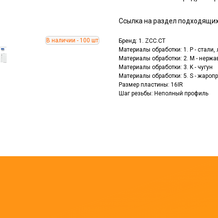
Ссылка на раздел подходящи
Бренд: 1. ZCC.CT
Материалы обработки: 1. P - стали
Материалы обработки: 2. M - нерж
Материалы обработки: 3. K - чугун
Материалы обработки: 5. S - жаро
Размер пластины: 16IR
Шаг резьбы: Неполный профиль