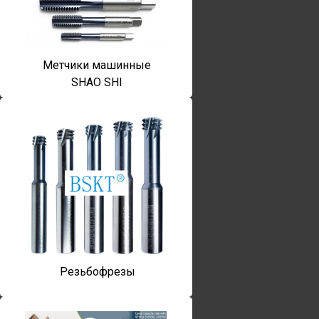
Метчики машинные
SHAO SHI
Резьбофрезы