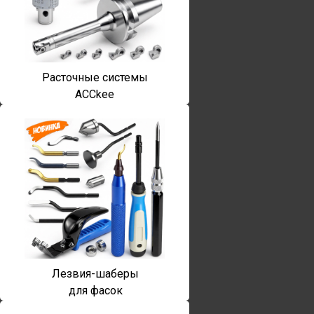
Расточные системы
ACCkee
Лезвия-шаберы
для фасок