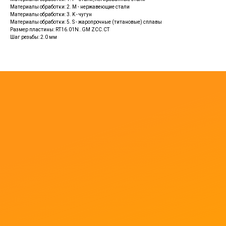
Материалы обработки: 2. M - нержавеющие стали
Материалы обработки: 3. K - чугун
Материалы обработки: 5. S - жаропрочные (титановые) сплавы
Размер пластины: RT16.01N..GM ZCC.CT
Шаг резьбы: 2.0 мм