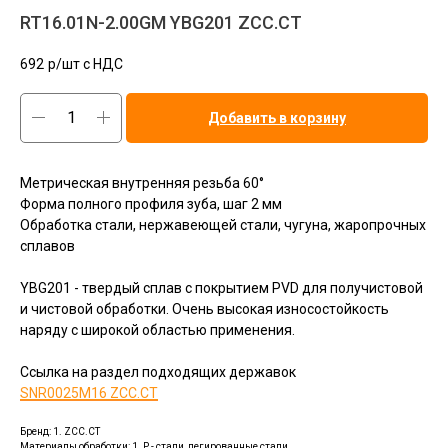
RT16.01N-2.00GM YBG201 ZCC.CT
692
р/шт c НДС
Добавить в корзину
Метрическая внутренняя резьба 60°
Форма полного профиля зуба, шаг 2 мм
Обработка стали, нержавеющей стали, чугуна, жаропрочных
сплавов
YBG201 - твердый сплав с покрытием PVD для получистовой
и чистовой обработки. Очень высокая износостойкость
наряду с широкой областью применения.
Ссылка на раздел подходящих державок
SNR0025M16 ZCC.CT
Бренд: 1. ZCC.CT
Материалы обработки: 1. P - стали, легированные стали