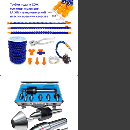
Винты torx