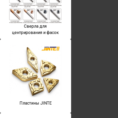
Сверла для
центрирования и фасок
Пластины JINTE