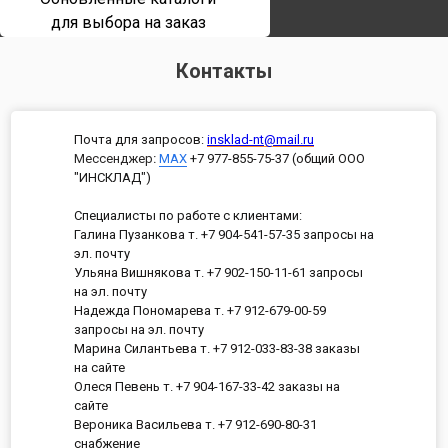
для выбора на заказ
Контакты
Почта для запросов:
insklad-nt@mail.ru
Мессенджер
:
MAX
+7 977-855-75-37 (общий ООО
"ИНСКЛАД")
Специалисты по работе с клиентами:
Галина Пузанкова т. +7 904-541-57-35 запросы на
эл. почту
Ульяна Вишнякова т. +7 902-150-11-61 запросы
на эл. почту
Надежда Пономарева т. +7 912-679-00-59
запросы на эл. почту
Марина Силантьева т. +7 912-033-83-38 заказы
на сайте
Олеся Певень т. +7 904-167-33-42 заказы на
сайте
Вероника Васильева т. +7 912-690-80-31
снабжение