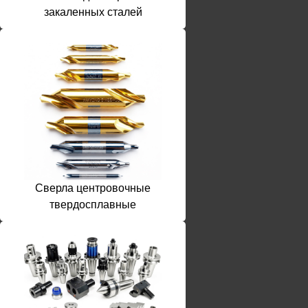
закаленных сталей
Сверла центровочные
твердосплавные