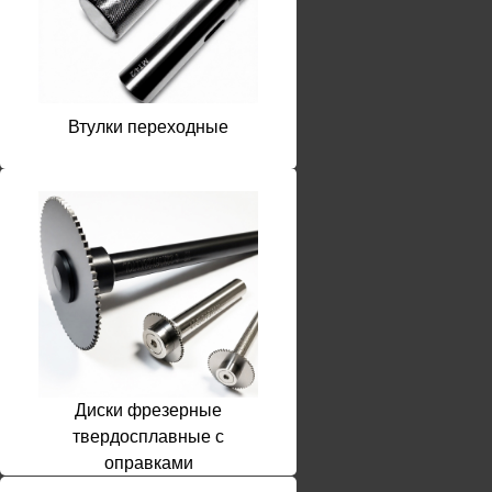
Втулки переходные
Диски фрезерные
твердосплавные с
оправками