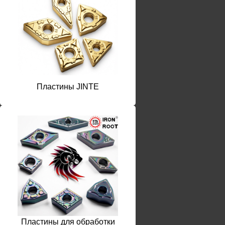
Пластины JINTE
Пластины для обработки