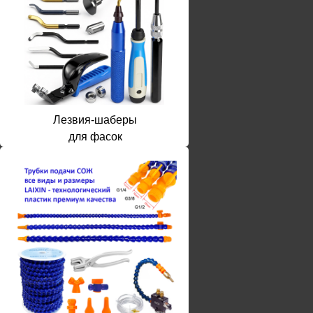
Лезвия-шаберы
для фасок