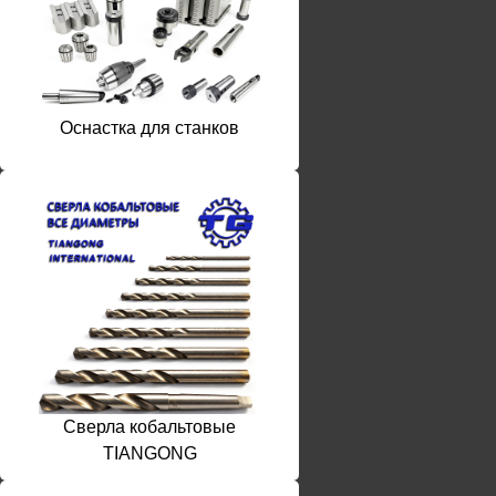
Оснастка для станков
Сверла кобальтовые
TIANGONG