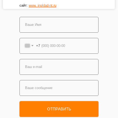
сайт:
www. insklad-nt.ru
+7
ОТПРАВИТЬ