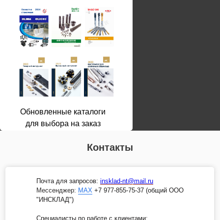
Обновленные каталоги
для выбора на заказ
Контакты
Почта для запросов:
insklad-nt@mail.ru
Мессенджер
:
MAX
+7 977-855-75-37 (общий ООО
"ИНСКЛАД")
Специалисты по работе с клиентами: