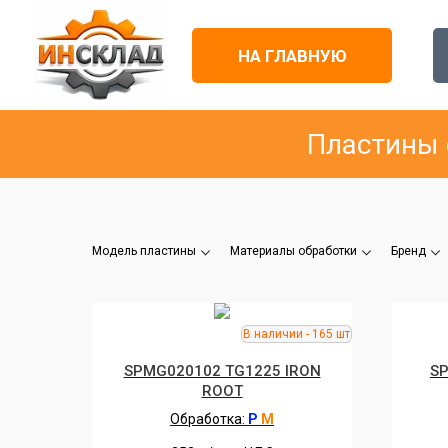
НА ГЛАВНУЮ
Пластины 
Модель пластины
Материалы обработки
Бренд
SPMG020102 TG1225 IRON
S
ROOT
Обработка:
P
M