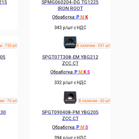
215
SPMG060204-DG TG1225
IRON ROOT
Обработка:
P
M
K
343
р/шт c НДС
05
SPGT07T308-EM YBG212
ZCC.CT
Обработка:
P
M
K
S
332
р/шт c НДС
230
SPGT090408-PM YBG205
ZCC.CT
Обработка:
P
M
S
394
р/шт c НДС