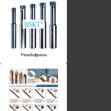
Резьбофрезы