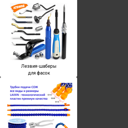
Лезвия-шаберы
для фасок