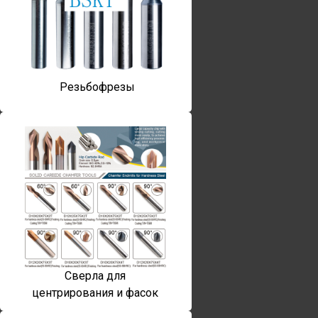
Резьбофрезы
Сверла для
центрирования и фасок