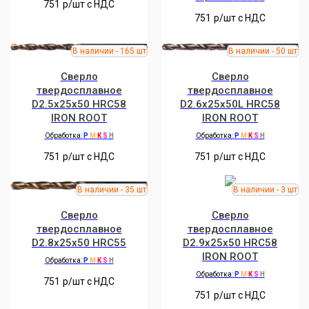
751
р/шт c НДС
751
р/шт c НДС
Сверло
Сверло
твердосплавное
твердосплавное
D2.5x25x50 HRC58
D2.6x25x50L HRC58
IRON ROOT
IRON ROOT
Обработка:
P
M
K
S
H
Обработка:
P
M
K
S
H
751
р/шт c НДС
751
р/шт c НДС
Сверло
Сверло
твердосплавное
твердосплавное
D2.8x25x50 HRC55
D2.9x25x50 HRC58
IRON ROOT
Обработка:
P
M
K
S
H
Обработка:
P
M
K
S
H
751
р/шт c НДС
751
р/шт c НДС