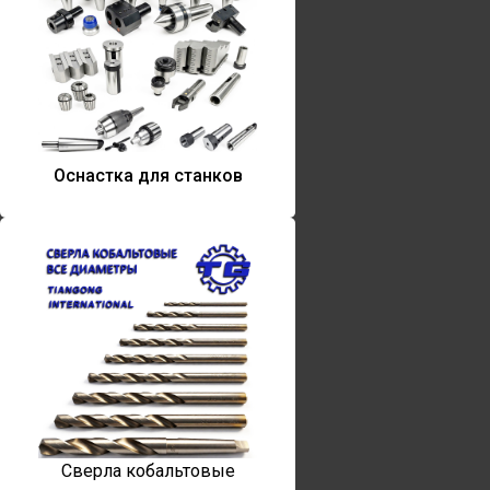
Оснастка для станков
Сверла кобальтовые