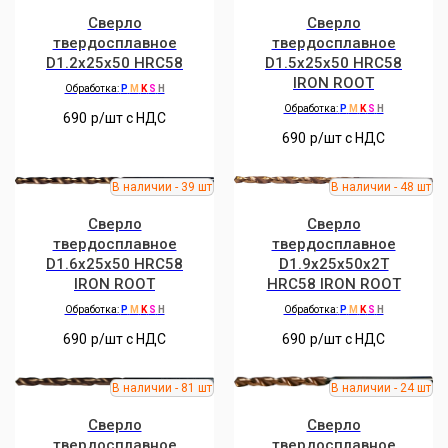
Сверло
Сверло
твердосплавное
твердосплавное
D1.2x25x50 HRC58
D1.5x25x50 HRC58
IRON ROOT
Обработка:
P
M
K
S
H
Обработка:
P
M
K
S
H
690
р/шт c НДС
690
р/шт c НДС
Сверло
Сверло
твердосплавное
твердосплавное
D1.6x25x50 HRC58
D1.9x25x50x2T
IRON ROOT
HRC58 IRON ROOT
Обработка:
P
M
K
S
H
Обработка:
P
M
K
S
H
690
р/шт c НДС
690
р/шт c НДС
Сверло
Сверло
твердосплавное
твердосплавное