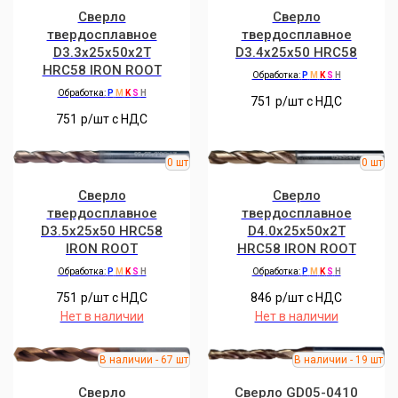
Сверло
Сверло
твердосплавное
твердосплавное
D3.3x25x50x2T
D3.4x25x50 HRC58
HRC58 IRON ROOT
Обработка:
P
M
K
S
H
Обработка:
P
M
K
S
H
751
р/шт c НДС
751
р/шт c НДС
Сверло
Сверло
твердосплавное
твердосплавное
D3.5x25x50 HRC58
D4.0x25x50x2T
IRON ROOT
HRC58 IRON ROOT
Обработка:
P
M
K
S
H
Обработка:
P
M
K
S
H
751
р/шт c НДС
846
р/шт c НДС
Нет в наличии
Нет в наличии
Сверло
Сверло GD05-0410