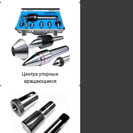
Центра упорные
вращающиеся