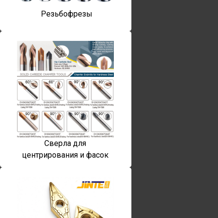
Резьбофрезы
Сверла для
центрирования и фасок