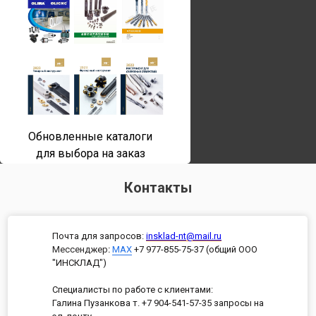
Обновленные каталоги
для выбора на заказ
Контакты
Почта для запросов:
insklad-nt@mail.ru
Мессенджер
:
MAX
+7 977-855-75-37 (общий ООО
"ИНСКЛАД")
Специалисты по работе с клиентами:
Галина Пузанкова т. +7 904-541-57-35 запросы на