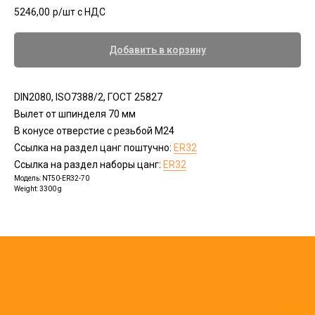
5246,00
р/шт c НДС
Добавить в корзину
DIN2080, ISO7388/2, ГОСТ 25827
Вылет от шпинделя 70 мм
В конусе отверстие с резьбой М24
Ссылка на раздел цанг поштучно:
ER32
Ссылка на раздел наборы цанг:
ER32
Модель: NT50-ER32-70
Weight: 3300 g