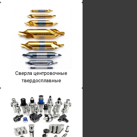
Сверла центровочные
твердосплавные