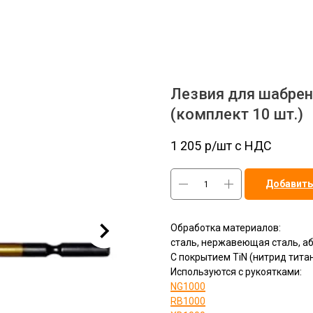
Лезвия для шабрен
(комплект 10 шт.)
1 205
р/шт c НДС
Добавить
Обработка материалов:
сталь, нержавеющая сталь, а
С покрытием TiN (нитрид титан
Используются с рукоятками:
NG1000
RB1000