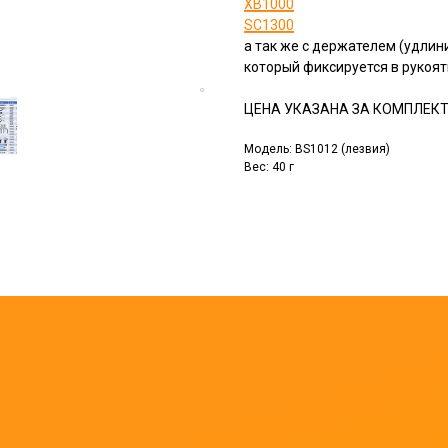
XB1000
SC1300
а так же с держателем (удли
который фиксируется в рукоя
ЦЕНА УКАЗАНА ЗА КОМПЛЕКТ 
Модель: BS1012 (лезвия)
Вес: 40 г