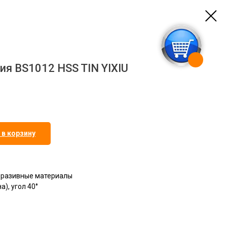
ия BS1012 HSS TIN YIXIU
 в корзину
бразивные материалы
а), угол 40°