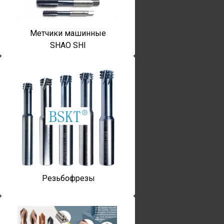
Метчики машинные
SHAO SHI
Резьбофрезы