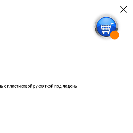
ь с пластиковой рукояткой под ладонь