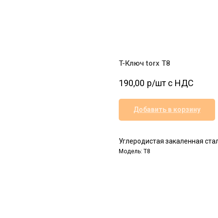
T-Ключ torx T8
190,00
р/шт c НДС
Добавить в корзину
Углеродистая закаленная стал
Модель: Т8