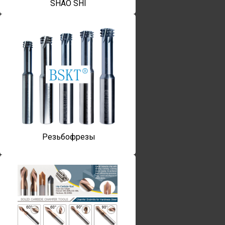
SHAO SHI
Резьбофрезы