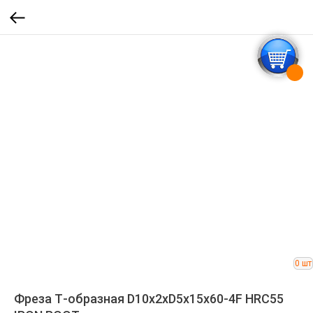
Фреза Т-образная D10x2xD5x15x60-4F HRC55