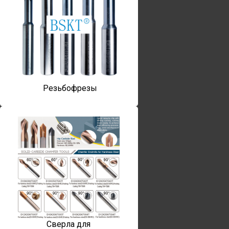
Резьбофрезы
Сверла для