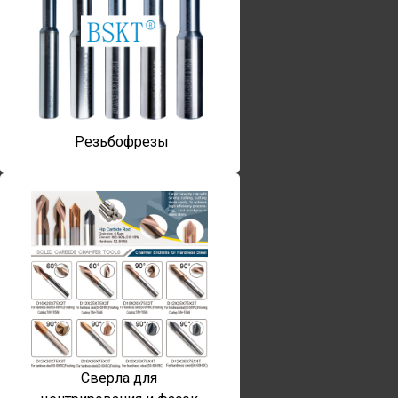
Резьбофрезы
Сверла для