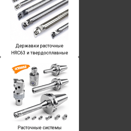
Державки расточные
HRC63 и твердосплавные
Расточные системы