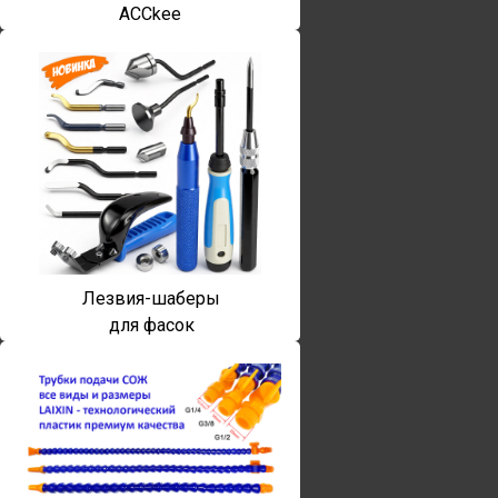
ACCkee
Лезвия-шаберы
для фасок