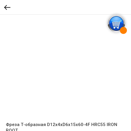
Фреза Т-образная D12x4xD6x15x60-4F HRC55 IRON
ROOT