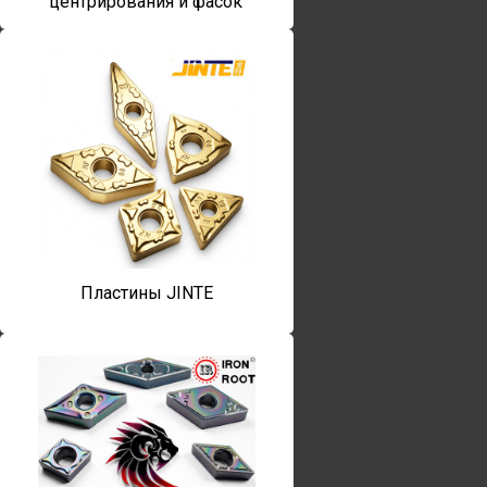
центрирования и фасок
Пластины JINTE