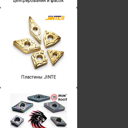
центрирования и фасок
Пластины JINTE