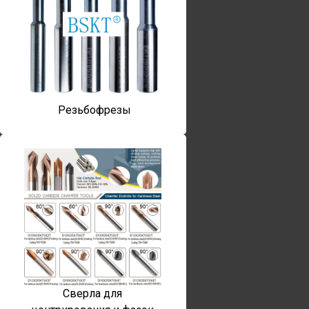
Резьбофрезы
Сверла для