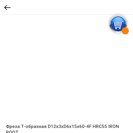
Фреза Т-образная D12x3xD6x15x60-4F HRC55 IRON
ROOT