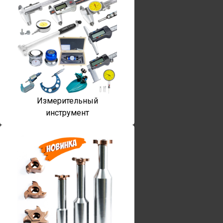
Измерительный
инструмент