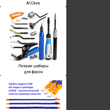
ACCkee
Лезвия-шаберы
для фасок