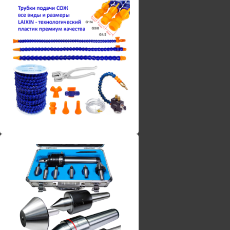
Винты torx