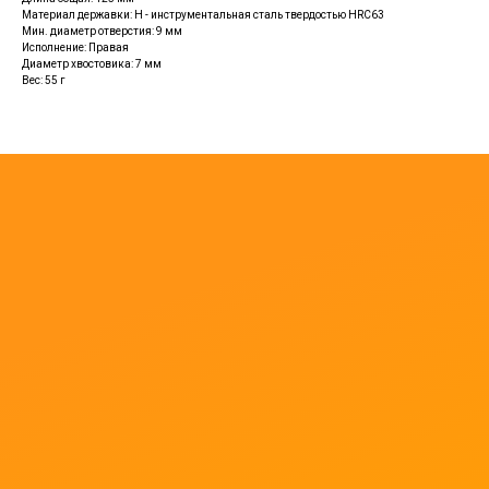
Материал державки: H - инструментальная сталь твердостью HRC63
Мин. диаметр отверстия: 9 мм
Исполнение: Правая
Диаметр хвостовика: 7 мм
Вес: 55 г