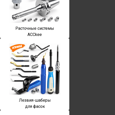
Расточные системы
ACCkee
Лезвия-шаберы
для фасок