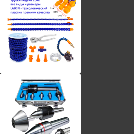
Винты torx