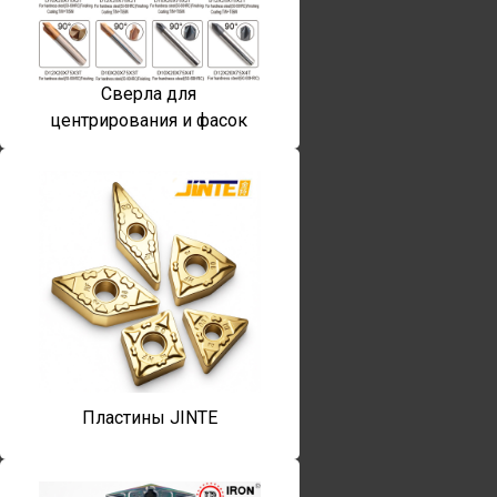
Сверла для
центрирования и фасок
Пластины JINTE