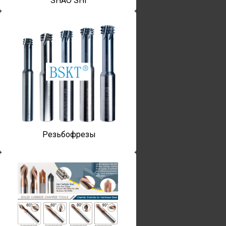
SHAO SHI
Резьбофрезы