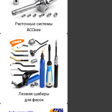
Расточные системы
ACCkee
Лезвия-шаберы
для фасок