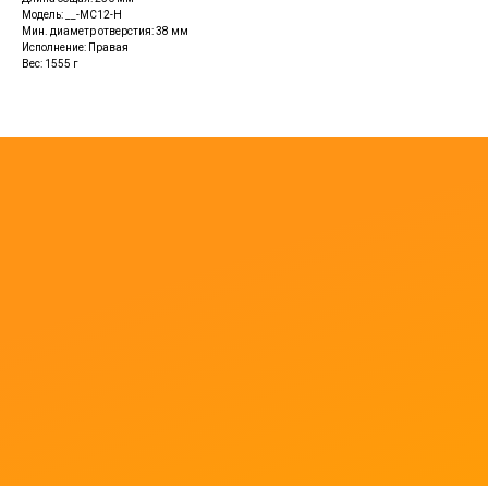
Модель: __-MC12-H
Мин. диаметр отверстия: 38 мм
Исполнение: Правая
Вес: 1555 г