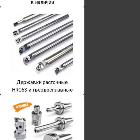
в наличии
Державки расточные
HRC63 и твердосплавные