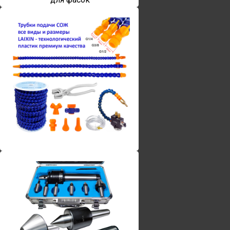
Винты torx