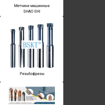
Метчики машинные
SHAO SHI
Резьбофрезы