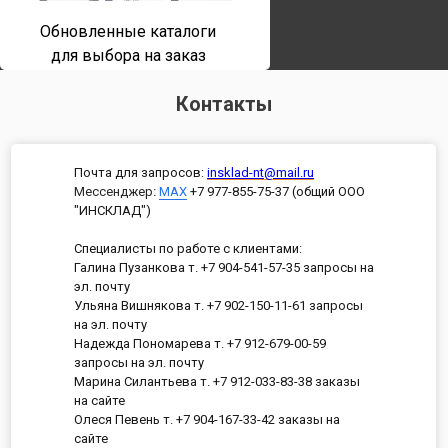
Обновленные каталоги
для выбора на заказ
Контакты
Почта для запросов:
insklad-nt@mail.ru
Мессенджер
:
MAX
+7 977-855-75-37 (общий ООО
"ИНСКЛАД")
Специалисты по работе с клиентами:
Галина Пузанкова т. +7 904-541-57-35 запросы на
эл. почту
Ульяна Вишнякова т. +7 902-150-11-61 запросы
на эл. почту
Надежда Пономарева т. +7 912-679-00-59
запросы на эл. почту
Марина Силантьева т. +7 912-033-83-38 заказы
на сайте
Олеся Певень т. +7 904-167-33-42 заказы на
сайте