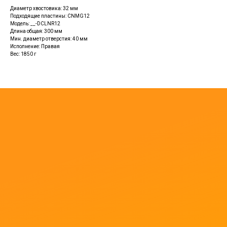
Диаметр хвостовика: 32 мм
Подходящие пластины: CNMG12
Модель: __-DCLNR12
Длина общая: 300 мм
Мин. диаметр отверстия: 40 мм
Исполнение: Правая
Вес: 1850 г