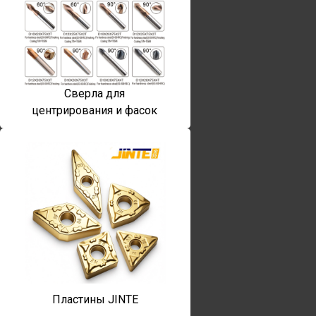
Сверла для
центрирования и фасок
Пластины JINTE