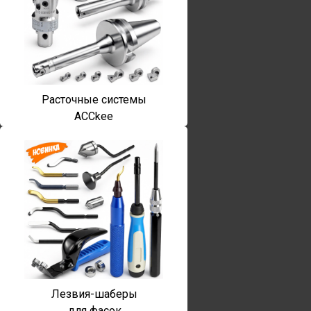
Расточные системы
ACCkee
Лезвия-шаберы
для фасок