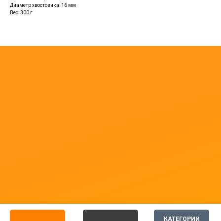
Диаметр хвостовика: 16 мм
Вес: 300 г
КАТЕГОРИИ