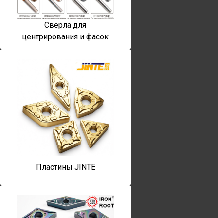
Сверла для
центрирования и фасок
Пластины JINTE