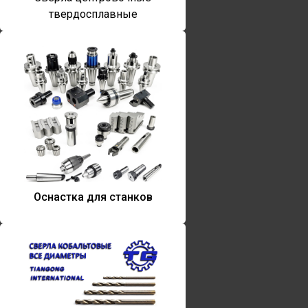
твердосплавные
Оснастка для станков