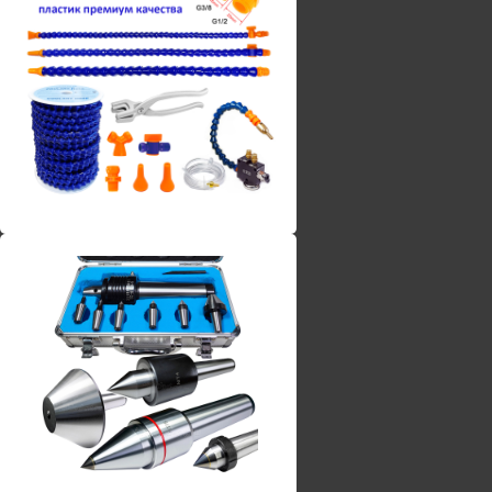
Винты torx