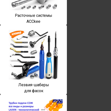
Расточные системы
ACCkee
Лезвия-шаберы
для фасок