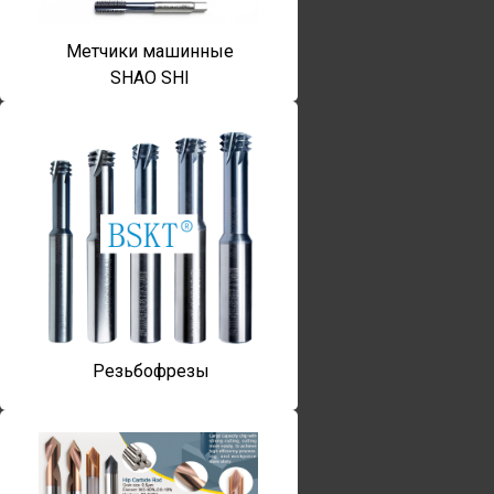
Метчики машинные
SHAO SHI
Резьбофрезы