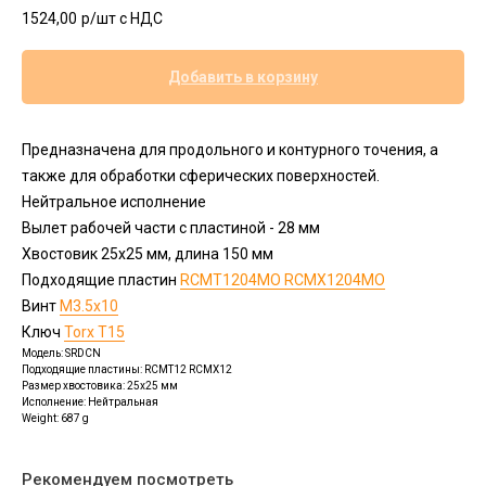
1524,00
р/шт c НДС
Добавить в корзину
Предназначена для продольного и контурного точения, а
также для обработки сферических поверхностей.
Нейтральное исполнение
Вылет рабочей части с пластиной - 28 мм
Хвостовик 25х25 мм, длина 150 мм
Подходящие пластин
RCMT1204MO RCMX1204MO
Винт
M3.5x10
Ключ
Torx T15
Модель: SRDCN
Подходящие пластины: RCMT12 RCMX12
Размер хвостовика: 25x25 мм
Исполнение: Нейтральная
Weight: 687 g
Рекомендуем посмотреть