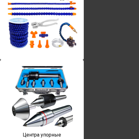
Винты torx
Центра упорные