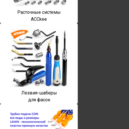
Расточные системы
ACCkee
Лезвия-шаберы
для фасок