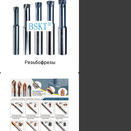
Резьбофрезы