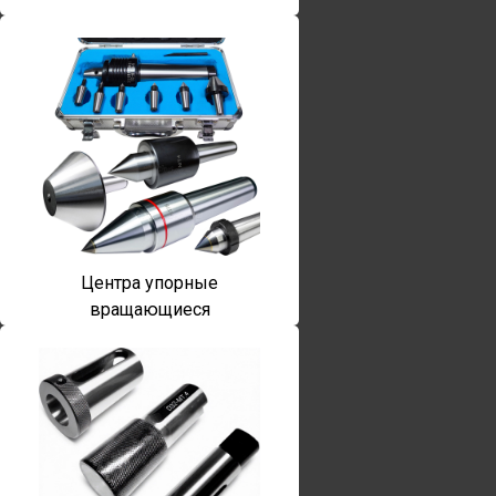
Центра упорные
вращающиеся