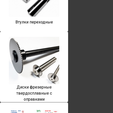
Втулки переходные
Диски фрезерные
твердосплавные с
оправками