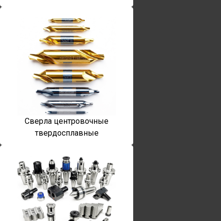
Сверла центровочные
твердосплавные