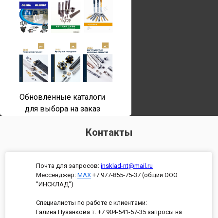
Обновленные каталоги
для выбора на заказ
Контакты
Почта для запросов:
insklad-nt@mail.ru
Мессенджер
:
MAX
+7 977-855-75-37 (общий ООО
"ИНСКЛАД")
Специалисты по работе с клиентами:
Галина Пузанкова т. +7 904-541-57-35 запросы на