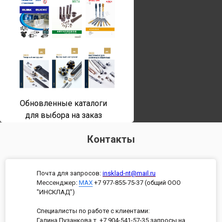
Обновленные каталоги
для выбора на заказ
Контакты
Почта для запросов:
insklad-nt@mail.ru
Мессенджер
:
MAX
+7 977-855-75-37 (общий ООО
"ИНСКЛАД")
Специалисты по работе с клиентами:
Галина Пузанкова т. +7 904-541-57-35 запросы на