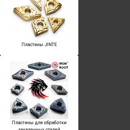
Пластины JINTE
Пластины для обработки
закаленных сталей