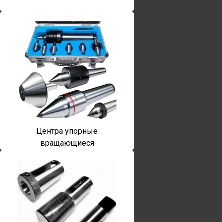
Центра упорные
вращающиеся