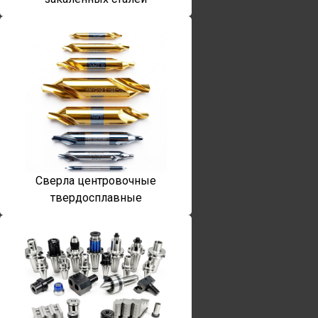
Сверла центровочные
твердосплавные