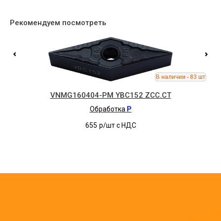
Рекомендуем посмотреть
VNMG160404-PM YBC152 ZCC.CT
Обработка
P
655
р/шт c НДС