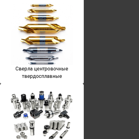
Сверла центровочные
твердосплавные