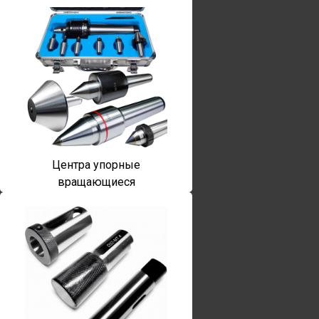
Центра упорные
вращающиеся