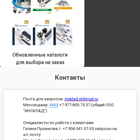
Обновленные каталоги
для выбора на заказ
Контакты
Почта для запросов:
insklad-nt@mail.ru
Мессенджер
:
MAX
+7 977-855-75-37 (общий ООО
"ИНСКЛАД")
Специалисты по работе с клиентами:
Галина Пузанкова т. +7 904-541-57-35 запросы на
эл. почту