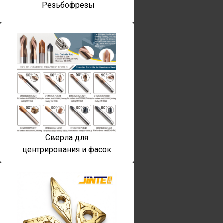
Резьбофрезы
Сверла для
центрирования и фасок