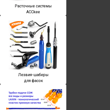
Расточные системы
ACCkee
Лезвия-шаберы
для фасок