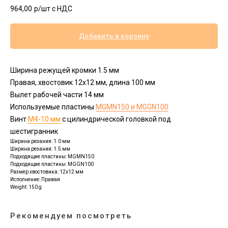
964,00
р/шт c НДС
Добавить в корзину
Ширина режущей кромки 1.5 мм
Правая, хвостовик 12х12 мм, длина 100 мм
Вылет рабочей части 14 мм
Используемые пластины
MGMN150 и MGGN100
Винт
М4-10 мм
с цилиндрической головкой под
шестигранник
Ширина резания: 1.0 мм
Ширина резания: 1.5 мм
Подходящие пластины: MGMN150
Подходящие пластины: MGGN100
Размер хвостовика: 12х12 мм
Исполнение: Правая
Weight: 150 g
Рекомендуем посмотреть