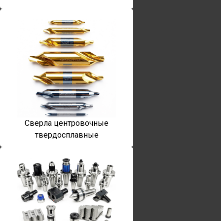
Сверла центровочные
твердосплавные