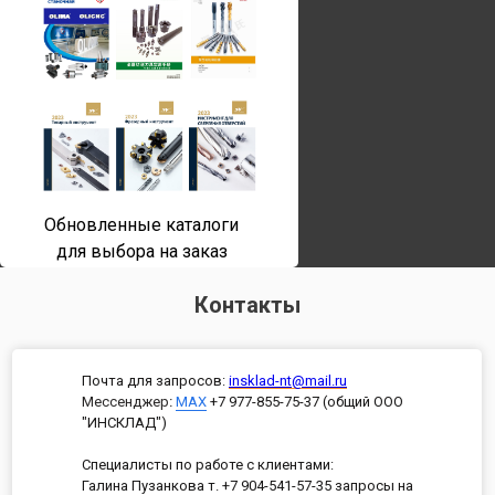
Обновленные каталоги
для выбора на заказ
Контакты
Почта для запросов:
insklad-nt@mail.ru
Мессенджер
:
MAX
+7 977-855-75-37 (общий ООО
"ИНСКЛАД")
Специалисты по работе с клиентами:
Галина Пузанкова т. +7 904-541-57-35 запросы на