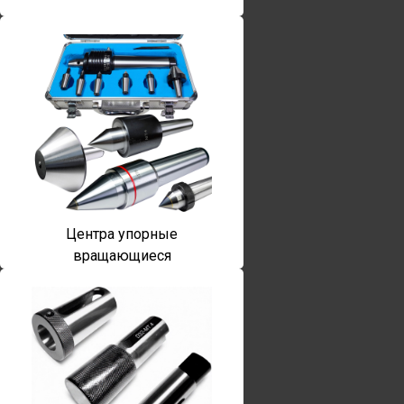
Центра упорные
вращающиеся