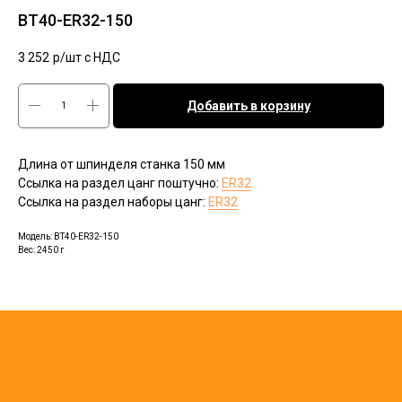
BT40-ER32-150
3 252
р/шт c НДС
Добавить в корзину
Длина от шпинделя станка 150 мм
Ссылка на раздел цанг поштучно:
ER32
Ссылка на раздел наборы цанг:
ER32
Модель: BT40-ER32-150
Вес: 2450 г