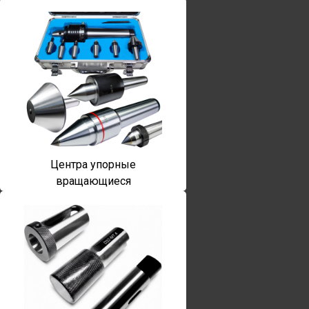
Центра упорные
вращающиеся