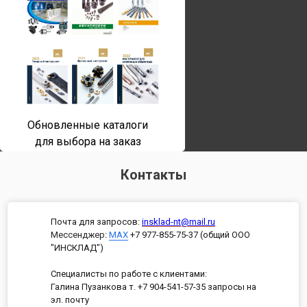
Обновленные каталоги
для выбора на заказ
Контакты
Почта для запросов:
insklad-nt@mail.ru
Мессенджер
:
MAX
+7 977-855-75-37 (общий ООО
"ИНСКЛАД")
Специалисты по работе с клиентами:
Галина Пузанкова т. +7 904-541-57-35 запросы на
эл. почту