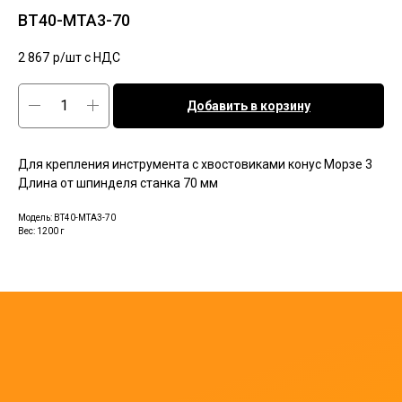
BT40-MTA3-70
2 867
р/шт c НДС
Добавить в корзину
Для крепления инструмента с хвостовиками конус Морзе 3
Длина от шпинделя станка 70 мм
Модель: BT40-MTA3-70
Вес: 1200 г