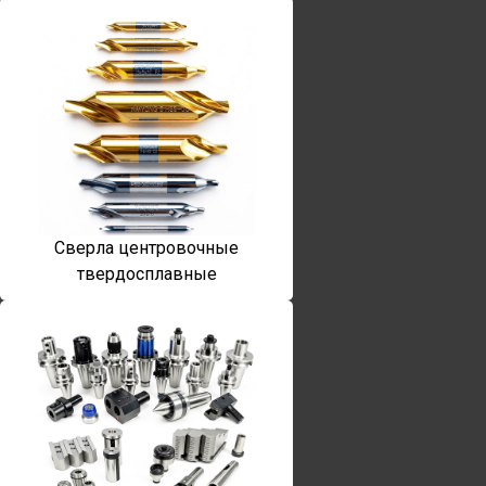
Сверла центровочные
твердосплавные