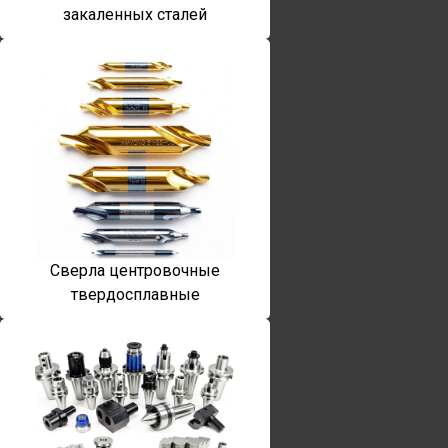
закаленных сталей
Сверла центровочные
твердосплавные