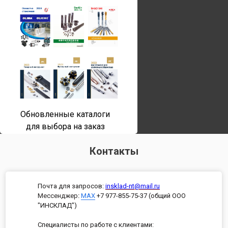
Обновленные каталоги
для выбора на заказ
Контакты
Почта для запросов:
insklad-nt@mail.ru
Мессенджер
:
MAX
+7 977-855-75-37 (общий ООО
"ИНСКЛАД")
Специалисты по работе с клиентами: