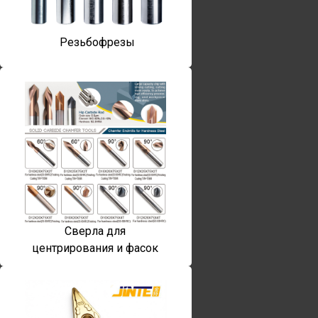
Резьбофрезы
Сверла для
центрирования и фасок