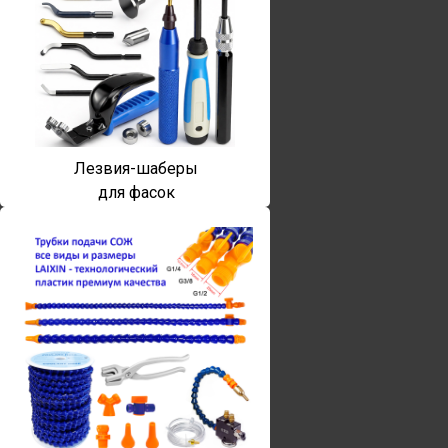
Лезвия-шаберы
для фасок