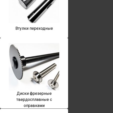
Втулки переходные
Диски фрезерные
твердосплавные с
оправками