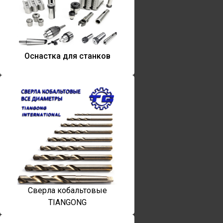
Оснастка для станков
Сверла кобальтовые
TIANGONG