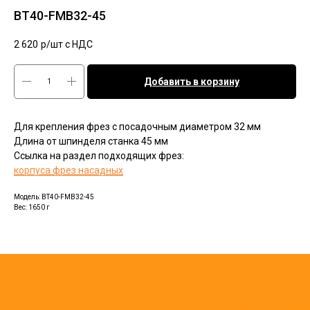
BT40-FMB32-45
2 620
р/шт c НДС
Добавить в корзину
Для крепления фрез с посадочным диаметром 32 мм
Длина от шпинделя станка 45 мм
Ссылка на раздел подходящих фрез:
корпуса фрез насадных
Модель: BT40-FMB32-45
Вес: 1650 г