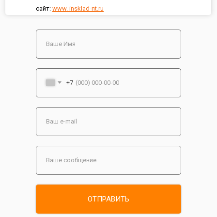
сайт:
www. insklad-nt.ru
+7
ОТПРАВИТЬ