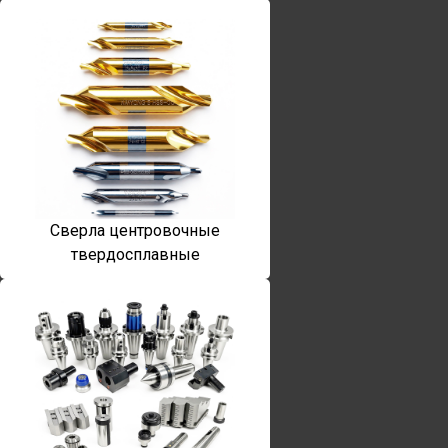
Сверла центровочные
твердосплавные