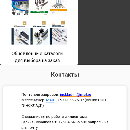
Обновленные каталоги
для выбора на заказ
Контакты
Почта для запросов:
insklad-nt@mail.ru
Мессенджер
:
MAX
+7 977-855-75-37 (общий ООО
"ИНСКЛАД")
Специалисты по работе с клиентами:
Галина Пузанкова т. +7 904-541-57-35 запросы на
эл. почту