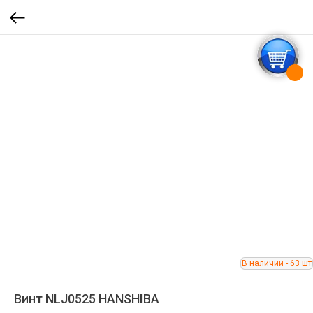
Винт NLJ0525 HANSHIBA