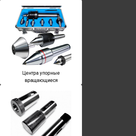
Центра упорные
вращающиеся