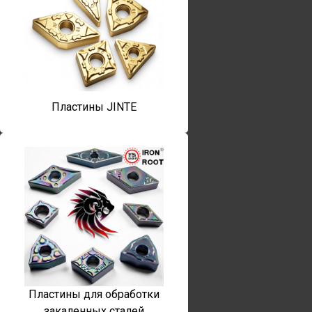
Пластины JINTE
Пластины для обработки
закаленных сталей