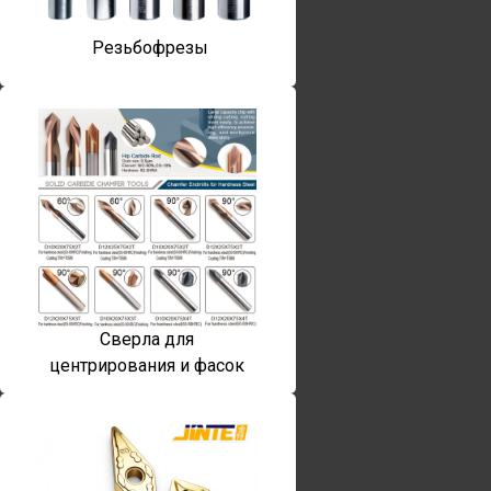
Резьбофрезы
Сверла для
центрирования и фасок