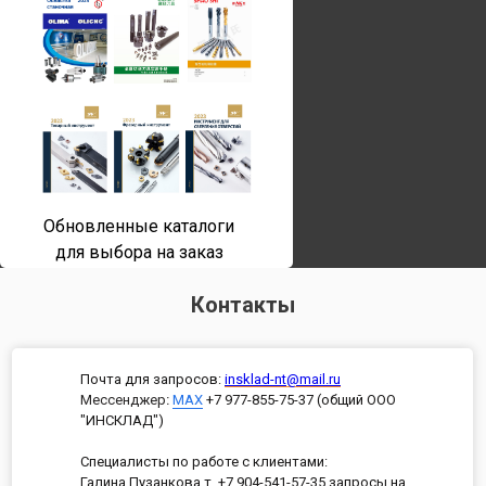
Обновленные каталоги
для выбора на заказ
Контакты
Почта для запросов:
insklad-nt@mail.ru
Мессенджер
:
MAX
+7 977-855-75-37 (общий ООО
"ИНСКЛАД")
Специалисты по работе с клиентами:
Галина Пузанкова т. +7 904-541-57-35 запросы на