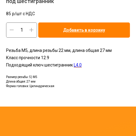
под шестигранник
85
р/шт c НДС
Добавить в корзину
Резьба М5, длина резьбы 22 мм, длина общая 27 мм
Класс прочности 12.9
Подходящий ключ шестигранник
L4.0
Размер резьбы: 5) M5
Длина общая: 27 мм
Форма головки: Цилиндрическая