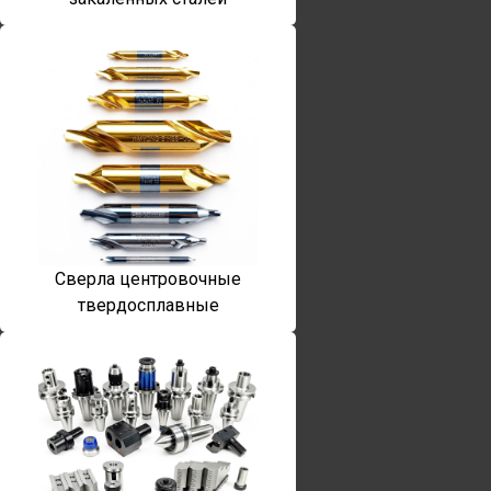
Сверла центровочные
твердосплавные