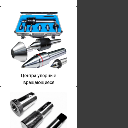
Центра упорные
вращающиеся