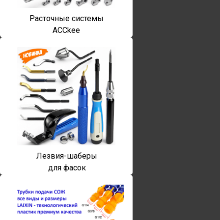
Расточные системы
ACCkee
Лезвия-шаберы
для фасок