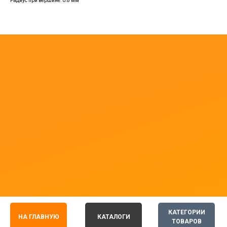
Радиус при вершине: 0.8 мм
КАТЕГОРИИ
НА ГЛАВНУЮ
КАТАЛОГИ
ТОВАРОВ