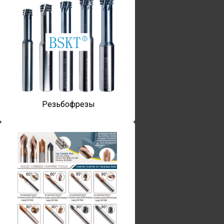
Резьбофрезы