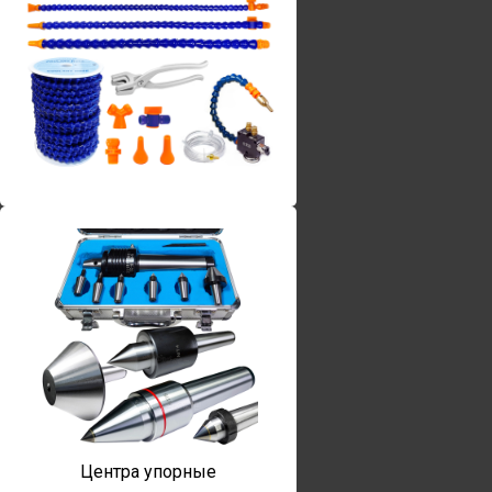
Винты torx
Центра упорные